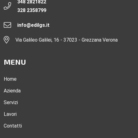
348 2821822
328 2358799
info@edilgs.it
Via Galileo Galilei, 16 - 37023 - Grezzana Verona
MENU
Home
Azienda
Servizi
Lavori
Contatti