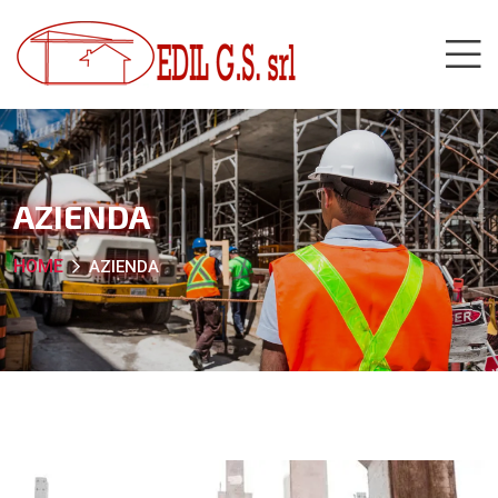
AZIENDA
HOME
AZIENDA