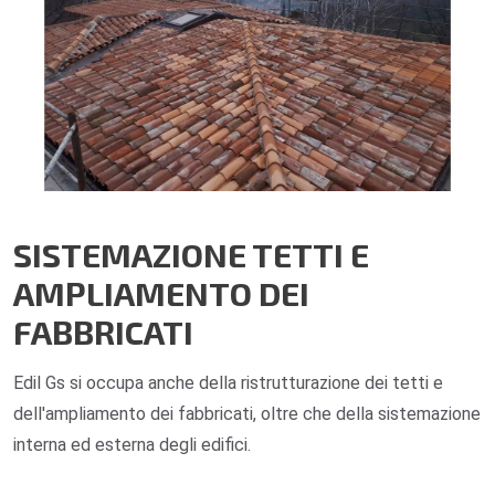
SISTEMAZIONE TETTI E
AMPLIAMENTO DEI
FABBRICATI
Edil Gs si occupa anche della ristrutturazione dei tetti e
dell'ampliamento dei fabbricati, oltre che della sistemazione
interna ed esterna degli edifici.