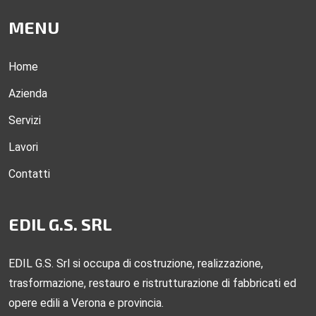
MENU
Home
Azienda
Servizi
Lavori
Contatti
EDIL G.S. SRL
EDIL G.S. Srl si occupa di costruzione, realizzazione,
trasformazione, restauro e ristrutturazione di fabbricati ed
opere edili a Verona e provincia.